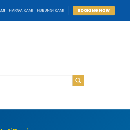
BOOKING NOW
AMI
HARGA KAMI
HUBUNGI KAMI