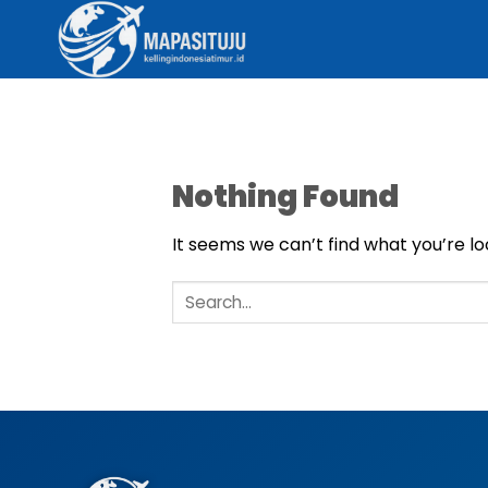
Skip
to
content
Nothing Found
It seems we can’t find what you’re lo