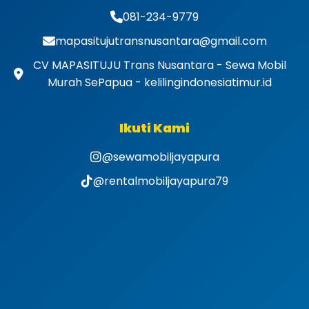
081-234-9779
mapasitujutransnusantara@gmail.com
CV MAPASITUJU Trans Nusantara - Sewa Mobil
Murah SePapua - kelilingindonesiatimur.id
Ikuti Kami
@sewamobiljayapura
@rentalmobiljayapura79