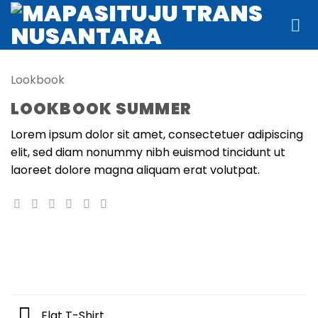
Skip
to
content
Lookbook
LOOKBOOK SUMMER
Lorem ipsum dolor sit amet, consectetuer adipiscing
elit, sed diam nonummy nibh euismod tincidunt ut
laoreet dolore magna aliquam erat volutpat.
Flat T-Shirt