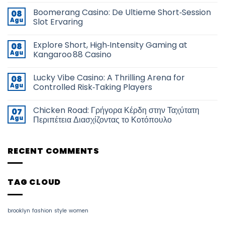
ada
Boomerang Casino: De Ultieme Short‑Session
08
komentar
pada
Agu
Slot Ervaring
WinHero:
Quick‑Play
Tak
Slots
ada
Explore Short, High‑Intensity Gaming at
08
en
komentar
Live
pada
Agu
Kangaroo 88 Casino
Action
Boomerang
voor
Casino:
Tak
Directe
De
ada
Lucky Vibe Casino: A Thrilling Arena for
08
Winsten
Ultieme
komentar
Short‑Session
pada
Agu
Controlled Risk‑Taking Players
Slot
Explore
Ervaring
Short,
Tak
High‑Intensity
ada
Chicken Road: Γρήγορα Κέρδη στην Ταχύτατη
07
Gaming
komentar
at
pada
Agu
Περιπέτεια Διασχίζοντας το Κοτόπουλο
Kangaroo 88
Lucky
Casino
Vibe
Tak
Casino:
ada
A
komentar
RECENT COMMENTS
Thrilling
pada
Arena
Chicken
for
Road:
Controlled
Γρήγορα
Risk‑Taking
Κέρδη
TAG CLOUD
Players
στην
Ταχύτατη
Περιπέτεια
Διασχίζοντας
το
brooklyn
fashion
style
women
Κοτόπουλο