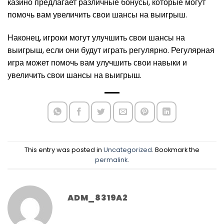
казино предлагает различные бонусы, которые могут
помочь вам увеличить свои шансы на выигрыш.
Наконец, игроки могут улучшить свои шансы на
выигрыш, если они будут играть регулярно. Регулярная
игра может помочь вам улучшить свои навыки и
увеличить свои шансы на выигрыш.
This entry was posted in
Uncategorized
. Bookmark the
permalink
.
ADM_8319A2