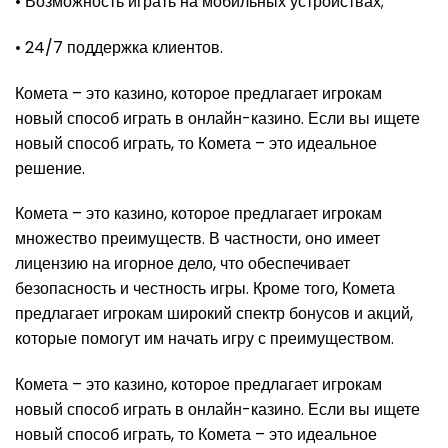
• Возможность играть на мобильных устройствах;
• 24/7 поддержка клиентов.
Комета – это казино, которое предлагает игрокам
новый способ играть в онлайн-казино. Если вы ищете
новый способ играть, то Комета – это идеальное
решение.
Комета – это казино, которое предлагает игрокам
множество преимуществ. В частности, оно имеет
лицензию на игорное дело, что обеспечивает
безопасность и честность игры. Кроме того, Комета
предлагает игрокам широкий спектр бонусов и акций,
которые помогут им начать игру с преимуществом.
Комета – это казино, которое предлагает игрокам
новый способ играть в онлайн-казино. Если вы ищете
новый способ играть, то Комета – это идеальное