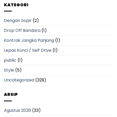
KATEGORI
Dengan Sopir
(2)
Drop Off Bandara
(1)
Kontrak Jangka Panjang
(1)
Lepas Kunci / Self Drive
(1)
public
(1)
Style
(5)
Uncategorized
(329)
ARSIP
Agustus 2026
(33)