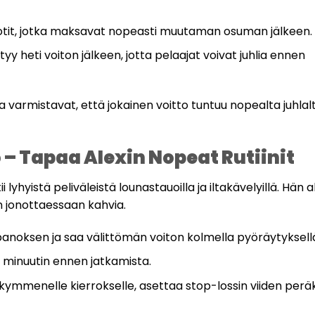
potit, jotka maksavat nopeasti muutaman osuman jälkeen.
y heti voiton jälkeen, jotta pelaajat voivat juhlia ennen
 varmistavat, että jokainen voitto tuntuu nopealta juhlal
 – Tapaa Alexin Nopeat Rutiinit
lyhyistä peliväleistä lounastauoilla ja iltakävelyillä. Hän a
 jonottaessaan kahvia.
panoksen ja saa välittömän voiton kolmella pyöräytyksell
 minuutin ennen jatkamista.
n kymmenelle kierrokselle, asettaa stop-lossin viiden perä