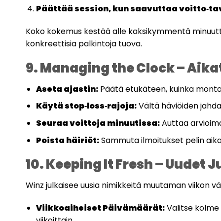
Päättää session, kun saavuttaa voitto‑ta
Koko kokemus kestää alle kaksikymmentä minuuttia—
konkreettisia palkintoja tuova.
9. Managing the Clock – Aika
Aseta ajastin:
Päätä etukäteen, kuinka monta 
Käytä stop‑loss‑rajoja:
Vältä häviöiden jahda
Seuraa voittoja minuutissa:
Auttaa arvioima
Poista häiriöt:
Sammuta ilmoitukset pelin aik
10. Keeping It Fresh – Uudet J
Winz julkaisee uusia nimikkeitä muutaman viikon vä
Viikkoaiheiset Päivämäärät:
Valitse kolme p
viikoittain.