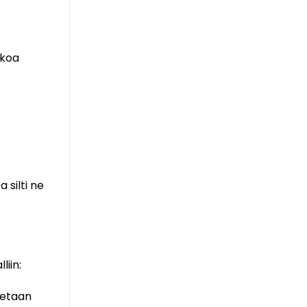
ukoa
 silti ne
liin:
netaan