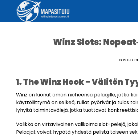
Skip
to
content
Winz Slots: Nopeat
POSTED 
1. The Winz Hook – Välitön T
Winz on luonut oman nicheensä pelaajille, jotka kaip
käyttöliittymä on selkeä, rullat pyörivät ja tulos 
lyhyitä toimintavälejä, jotka tuottavat konkreettis
Valikko on virtaviivainen valikoima slot-pelejä, jokain
Pelaajat voivat hypätä yhdestä pelistä toiseen se