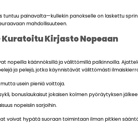
s tuntuu painavalta—kullekin panokselle on laskettu sprint
 seuraavaan mahdollisuuteen.
– Kuratoitu Kirjasto Nopeaan
vat nopeilla käännöksillä ja välittömillä palkinnoilla. Ajatte
pelejä ja pelejä, jotka käynnistävät välittömästi ilmaiskierr
i mutta usein pieniä voittoja.
yssykli, bonuslaukaisut jokaisen kolmen pyöräytyksen jälkee
suus nopeisiin sarjoihin.
laajat voivat hypätä suoraan toimintaan ilman pitkien säänt