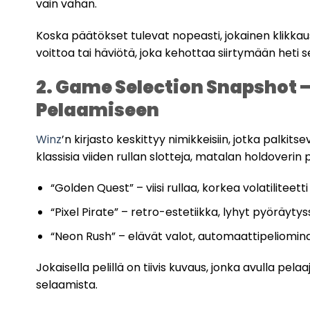
vain vähän.
Koska päätökset tulevat nopeasti, jokainen klikkau
voittoa tai häviötä, joka kehottaa siirtymään heti
2. Game Selection Snapshot 
Pelaamiseen
Winz
’n kirjasto keskittyy nimikkeisiin, jotka palkitse
klassisia viiden rullan slotteja, matalan holdoverin 
“Golden Quest” – viisi rullaa, korkea volatiliteett
“Pixel Pirate” – retro-estetiikka, lyhyt pyöräyt
“Neon Rush” – elävät valot, automaattipeliominai
Jokaisella pelillä on tiivis kuvaus, jonka avulla pe
selaamista.