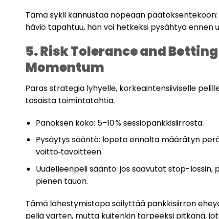
Tämä sykli kannustaa nopeaan päätöksentekoon: jos
häviö tapahtuu, hän voi hetkeksi pysähtyä ennen u
5. Risk Tolerance and Betting
Momentum
Paras strategia lyhyelle, korkeaintensiiviselle pelil
tasaista toimintatahtia.
Panoksen koko: 5–10 % sessiopankkisiirrosta.
Pysäytys sääntö: lopeta ennalta määrätyn peräkk
voitto‑tavoitteen.
Uudelleenpeli sääntö: jos saavutat stop-lossin, pa
pienen tauon.
Tämä lähestymistapa säilyttää pankkisiirron ehey
peliä varten, mutta kuitenkin tarpeeksi pitkänä, jot