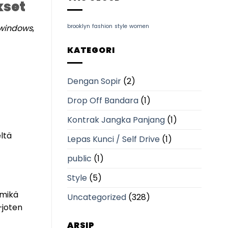
kset
the
Modern
Gambler
 windows
,
brooklyn
fashion
style
women
KATEGORI
Dengan Sopir
(2)
Drop Off Bandara
(1)
Kontrak Jangka Panjang
(1)
ltä
Lepas Kunci / Self Drive
(1)
public
(1)
Style
(5)
 mikä
Uncategorized
(328)
—joten
ARSIP